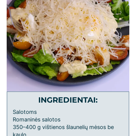
INGREDIENTAI:
Salotoms
Romaninės salotos
350–400 g vištienos šlaunelių mėsos be
kaulo