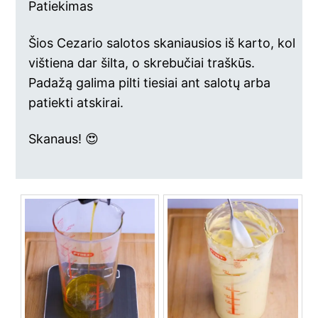
Patiekimas
Šios Cezario salotos skaniausios iš karto, kol
vištiena dar šilta, o skrebučiai traškūs.
Padažą galima pilti tiesiai ant salotų arba
patiekti atskirai.
Skanaus! 😍