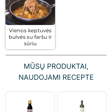
Vienos keptuvės
bulvės su faršu ir
sūriu
MŪSŲ PRODUKTAI,
NAUDOJAMI RECEPTE