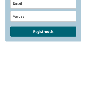
Registruotis