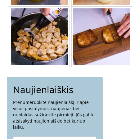
Naujienlaiškis
Prenumeruokite naujienlaiškį ir apie
visus pasiūlymus, naujienas bei
nuolaidas sužinokite pirmieji. Jūs galite
atsisakyti naujienlaiškio bet kuriuo
laiku.