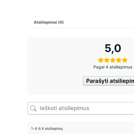
Atsiliepimai (4)
5,0
Pagal 4 atsiliepimus
Parašyti atsiliep
1-4 iš 4 atsiliepimų