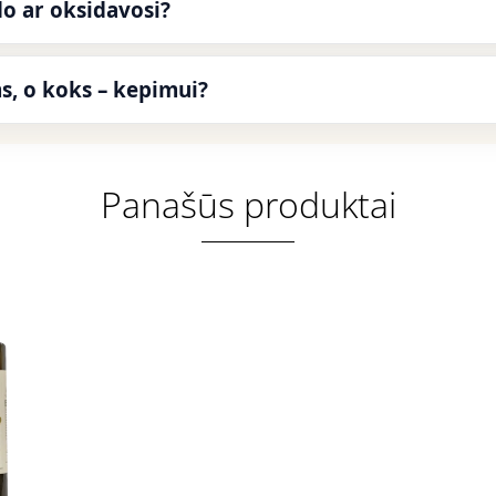
do ar oksidavosi?
ms, o koks – kepimui?
Panašūs produktai