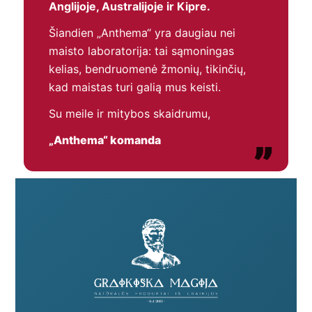
Anglijoje, Australijoje ir Kipre.
Šiandien „Anthema“ yra daugiau nei
maisto laboratorija: tai sąmoningas
kelias, bendruomenė žmonių, tikinčių,
kad maistas turi galią mus keisti.
Su meile ir mitybos skaidrumu,
„Anthema“ komanda
”