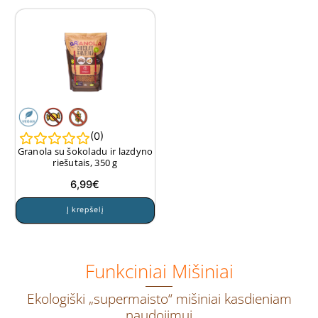
(
0
)
Granola su šokoladu ir lazdyno
riešutais, 350 g
6,99
€
Į krepšelį
Funkciniai Mišiniai
Ekologiški „supermaisto“ mišiniai kasdieniam
naudojimui