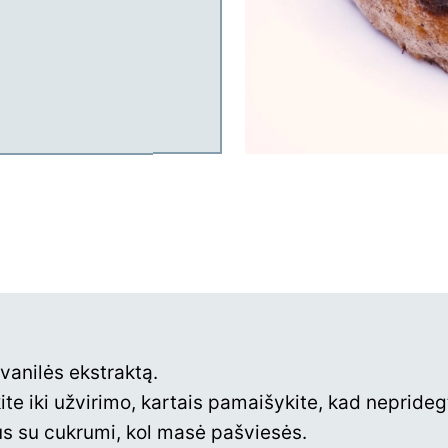
r vanilės ekstraktą.
te iki užvirimo, kartais pamaišykite, kad neprideg
us su cukrumi, kol masė pašviesės.