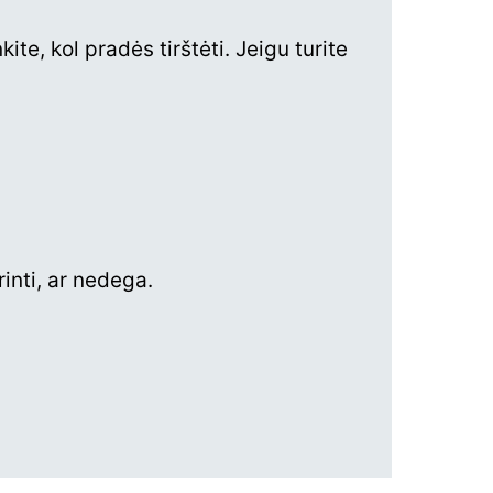
ite, kol pradės tirštėti. Jeigu turite
rinti, ar nedega.