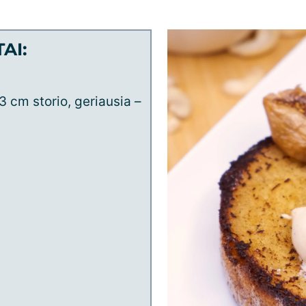
AI:
3 cm storio, geriausia –