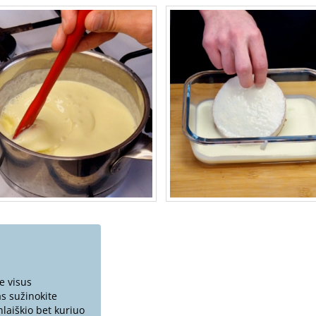
e visus
s sužinokite
enlaiškio bet kuriuo