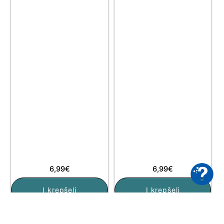
6,99
€
6,99
€
Į krepšelį
Į krepšelį
available in stock
available in stock