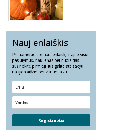
Naujienlaiškis
Prenumeruokite naujienlaiškį ir apie visus
pasiūlymus, naujienas bei nuolaidas
sužinokite pirmieji. Jūs galite atsisakyti
naujienlaiškio bet kuriuo laiku.
Registruotis