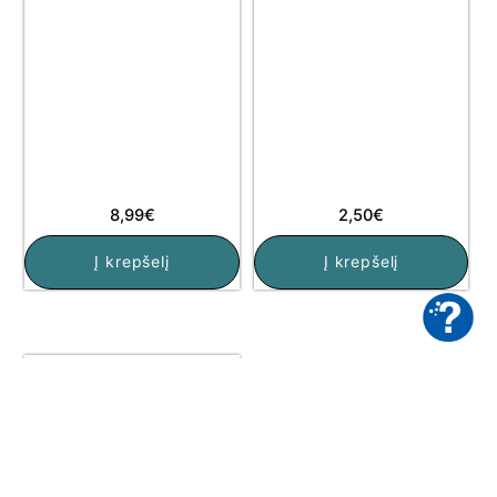
8,99
€
2,50
€
Į krepšelį
Į krepšelį
available in stock
available in stock