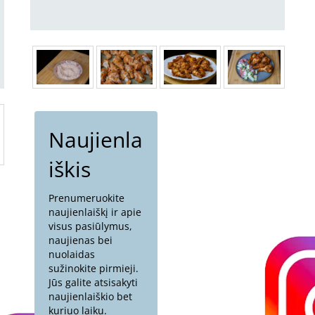
Naujienla
iškis
Prenumeruokite
naujienlaiškį ir apie
visus pasiūlymus,
naujienas bei
nuolaidas
sužinokite pirmieji.
Jūs galite atsisakyti
naujienlaiškio bet
kuriuo laiku.