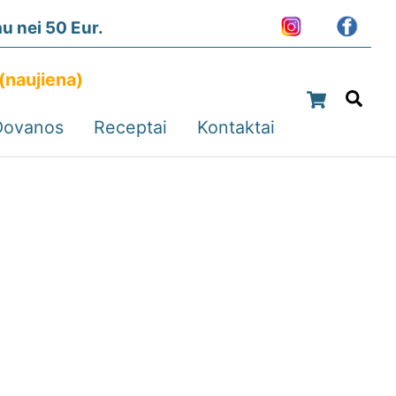
 nei 50 Eur.
(naujiena)
Cart
Sea
Dovanos
Receptai
Kontaktai