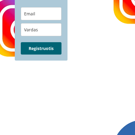
Registruotis