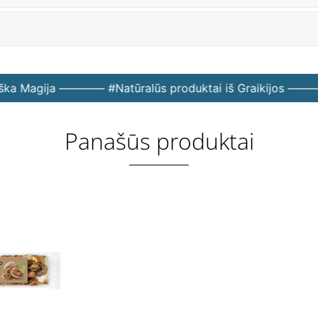
ka Magija ———— #Natūralūs produktai iš Graikijos ———
Panašūs produktai