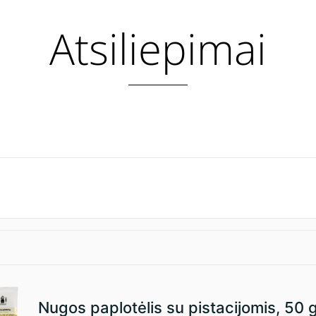
Atsiliepimai
Nugos paplotėlis su pistacijomis, 50 