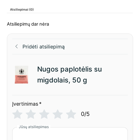
Atsiliepimai (0)
Atsiliepimų dar nėra
Pridėti atsiliepimą
Nugos paplotėlis su
migdolais, 50 g
Įvertinimas
*
0/5
Jūsų atsiliepimas