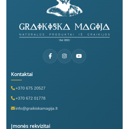
Kontaktai
+370 675 20527
+370 672 01778
info@graikiskamagija.lt
Įmonės rekvizitai