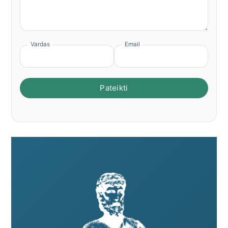
Vardas
Email
Pateikti