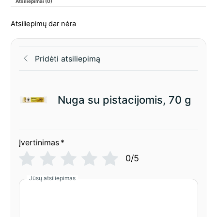
Atsiliepimai (0)
Atsiliepimų dar nėra
Pridėti atsiliepimą
Nuga su pistacijomis, 70 g
Įvertinimas
*
0/5
Jūsų atsiliepimas