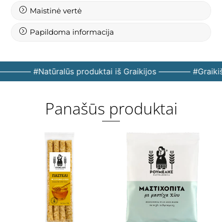
Maistinė vertė
Papildoma informacija
 ———— #Natūralūs produktai iš Graikijos ———— #Graiki
Panašūs produktai