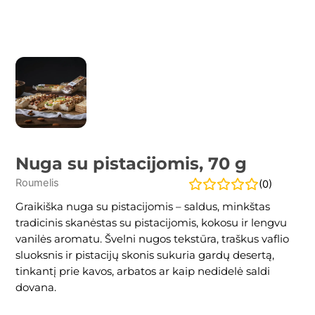
Nuga su pistacijomis, 70 g
Roumelis
(
0
)
Graikiška nuga su pistacijomis – saldus, minkštas
tradicinis skanėstas su pistacijomis, kokosu ir lengvu
vanilės aromatu. Švelni nugos tekstūra, traškus vaflio
sluoksnis ir pistacijų skonis sukuria gardų desertą,
tinkantį prie kavos, arbatos ar kaip nedidelė saldi
dovana.