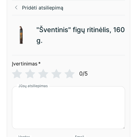
Pridėti atsiliepimą
"Šventinis" figų ritinėlis, 160
g.
Įvertinimas
*
0/5
Jūsų atsiliepimas
Vardas
Email