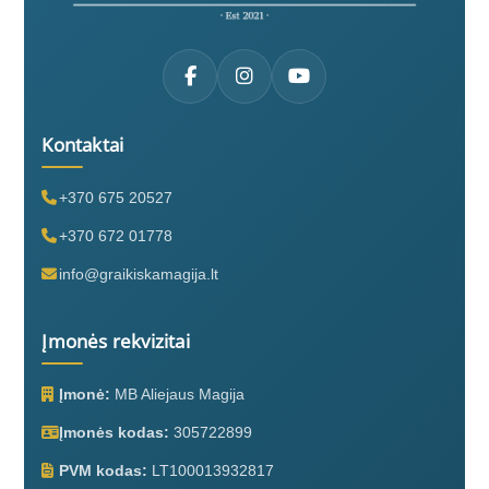
Kontaktai
+370 675 20527
+370 672 01778
info@graikiskamagija.lt
Įmonės rekvizitai
Įmonė:
MB Aliejaus Magija
Įmonės kodas:
305722899
PVM kodas:
LT100013932817