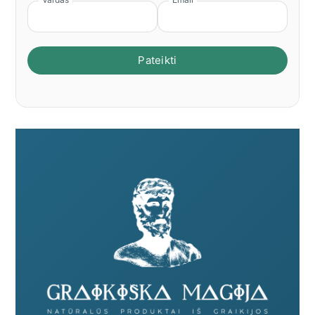
Pateikti