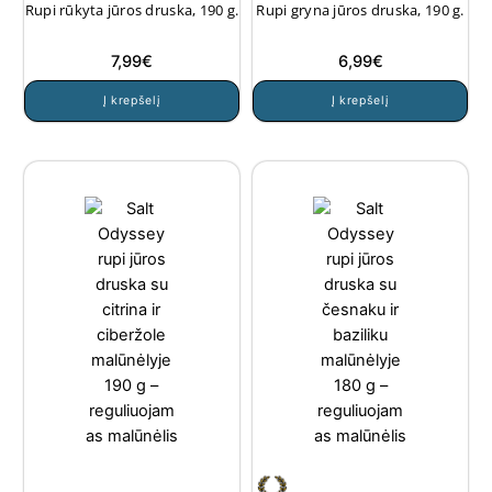
Rupi rūkyta jūros druska, 190 g.
Rupi gryna jūros druska, 190 g.
7,99
€
6,99
€
Į krepšelį
Į krepšelį