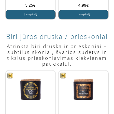
5,25
€
4,99
€
Į krepšelį
Į krepšelį
Biri jūros druska / prieskoniai
Atrinkta biri druska ir prieskoniai –
subtilūs skoniai, švarios sudėtys ir
tikslus prieskoniavimas kiekvienam
patiekalui.