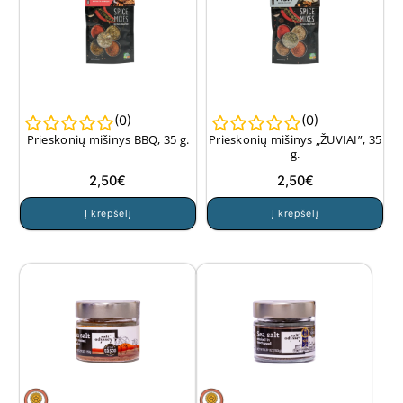
(
0
)
(
0
)
Prieskonių mišinys BBQ, 35 g.
Prieskonių mišinys „ŽUVIAI”, 35
g.
2,50
€
2,50
€
Į krepšelį
Į krepšelį