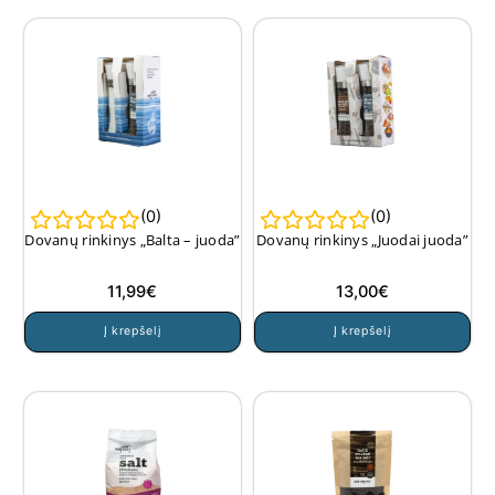
(
0
)
(
0
)
Dovanų rinkinys „Balta – juoda”
Dovanų rinkinys „Juodai juoda”
11,99
€
13,00
€
Į krepšelį
Į krepšelį